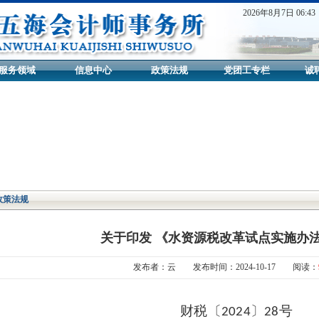
2026年8月7日 06:43
服务领域
信息中心
政策法规
党团工专栏
诚
政策法规
关于印发 《水资源税改革试点实施办
发布者：云 发布时间：2024-10-17 阅读：
财税〔
〕
号
2024
28