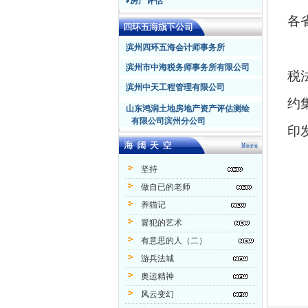
房产评估
各
滨州四环五海会计师事务所
滨州市中海税务师事务所有限公司
税
滨州中天工程管理有限公司
约
山东鸿润土地房地产资产评估测绘
有限公司滨州分公司
印
坚持
做自已的老师
养猫记
冒犯的艺术
有意思的人（二）
游兵法城
奥运精神
风云变幻