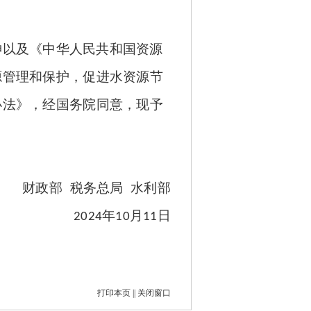
神以及《中华人民共和国资源
源管理和保护，促进水资源节
办法》，经国务院同意，现予
财政部
税务总局
水利部
年
月
日
2024
10
11
打印本页
||
关闭窗口