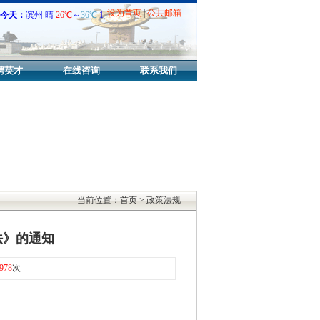
设为首页
|
公共邮箱
聘英才
在线咨询
联系我们
当前位置：首页 > 政策法规
法》的通知
978
次