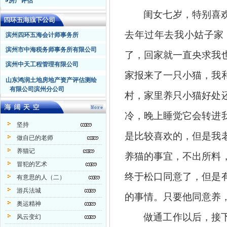
房产评估
闺女七岁，特别喜
去年过年去我小姑子家
滨州四环五海会计师事务所
滨州市中海税务师事务所有限公司
了，回家就一直央求我
滨州中天工程管理有限公司
家报来了一只小猫，我
山东鸿润土地房地产资产评估测绘
有限公司滨州分公司
村，家里养只小猫好处
冷，晚上睡觉它会转进
坚持
是比较喜欢的，但是我
做自已的老师
养猫记
养猫的事宜，不出所料
冒犯的艺术
终于松口同意了，但是
有意思的人（二）
游兵法城
的事情。只要他同意养
奥运精神
做通工作以后，接
风云变幻