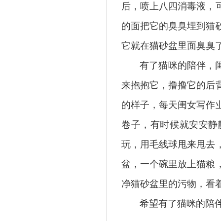
后，喷上八四消毒液，
的面把它的臭臭埋到猫
它就在猫砂盆里面臭臭
有了猫咪的陪伴，
来抱抱它，撸撸它的后
的样子，每天闺女写作
卷子，有时候就安安静
玩，用毛线球甩来甩去
盆，一个碗里放上猫粮
净猫砂盆里的污物，看
希望有了猫咪的陪