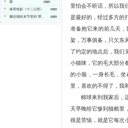
家
里怕会不听话，所以我
推荐电影《十二公民》
是最好的，经过多方的
藏在细枝末节里的‘胖...
准备抱它来的前几天，
架，万事俱备，只欠东
了约定的地点后，我们
小猫咪，它的毛大部分
的小脸，一身长毛，坐
里，喜欢的不得了，我
棉球来到我家后，
天早晚给它惨到猫粮里
很是苦恼，就是它每次