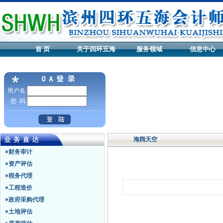
首 页
关于四环五海
服务领域
信息中心
用户名:
密 码:
海阔天空
财务审计
资产评估
税务代理
工程造价
政府采购代理
土地评估