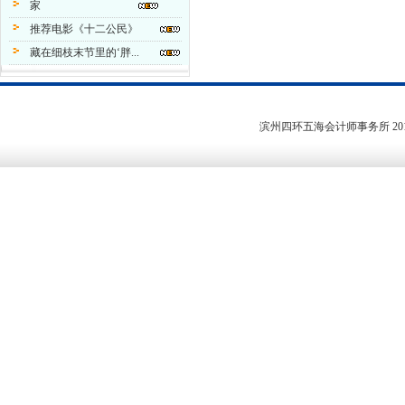
家
推荐电影《十二公民》
藏在细枝末节里的‘胖...
滨州四环五海会计师事务所
20