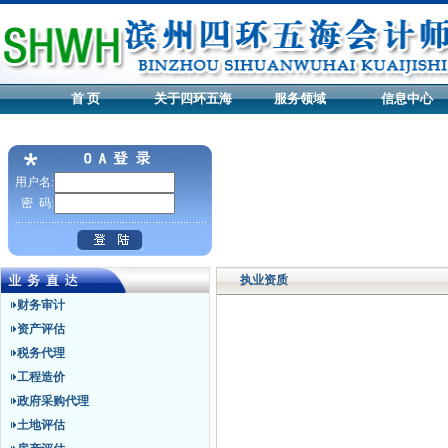
首 页
关于四环五海
服务领域
信息中心
用户名:
密 码:
执业资质
财务审计
资产评估
税务代理
工程造价
政府采购代理
土地评估