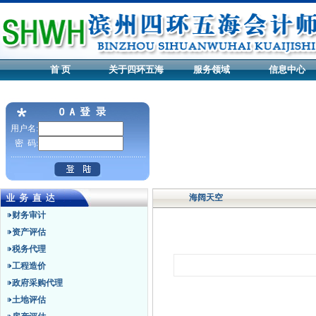
首 页
关于四环五海
服务领域
信息中心
用户名:
密 码:
海阔天空
财务审计
资产评估
税务代理
工程造价
政府采购代理
土地评估