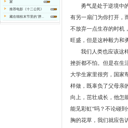
家
勇气是处于逆境中
推荐电影《十二公民》
有另一扇门为你打开，
藏在细枝末节里的‘胖...
不放弃一点生存的时机
旺盛，但是这种毅力和
我们人类也应该这
挫折都不怕。但是在生
大学生家里很穷，国家
样做，
既
辜负了父母亲
向上，茁壮成长，他怎
能见彩虹”吗
？
不论碰到
胸的花草，我
们
就
应
告