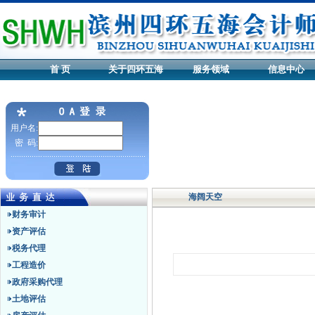
首 页
关于四环五海
服务领域
信息中心
用户名:
密 码:
海阔天空
财务审计
资产评估
税务代理
工程造价
政府采购代理
土地评估