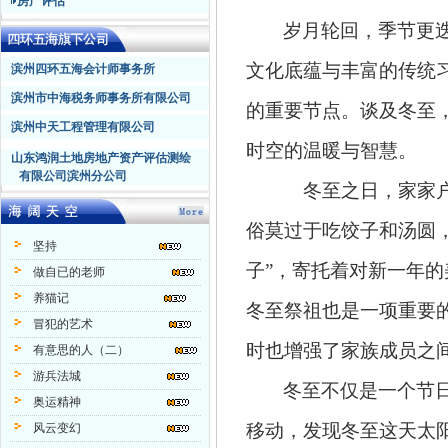
房产评估
岁月轮回，季节更
文化底蕴与丰富的传统
滨州四环五海会计师事务所
滨州市中海税务师事务所有限公司
的重要节点。谈及冬至
滨州中天工程管理有限公司
时空的温暖与智慧。
山东鸿润土地房地产资产评估测绘
有限公司滨州分公司
冬至之日，家家
俗莫过于吃饺子和汤圆
坚持
子”，寄托着对新一年
做自已的老师
养猫记
冬至祭祖也是一项重要
冒犯的艺术
时也增强了家族成员之间
有意思的人（二）
游兵法城
‌‎冬至不仅是一个
奥运精神
移动，发现冬至这天太
风云变幻