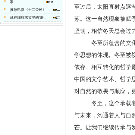
家
至过后，太阳直射点逐
推荐电影《十二公民》
藏在细枝末节里的‘胖...
苏。这一自然现象被赋
坚韧，相信冬天总会过去
冬至所蕴含的文
学思想的体现。冬至被
依存、相互转化的哲学
中国的文学艺术、哲学
对自然的敬畏与顺应，
冬至，这个承载
与未来，沟通着人与自
芒。让我们继续传承与