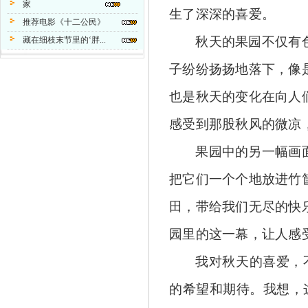
家
生了深深的喜爱。
推荐电影《十二公民》
秋天的果园不仅有
藏在细枝末节里的‘胖...
子纷纷扬扬地落下，像
也是秋天的变化在向人
感受到那股秋风的微凉
果园中的另一幅画
把它们一个个地放进
竹
田，带给我们无尽的快
园里的这一幕，让人感
我对秋天的喜爱，
的希望和期待。我想，