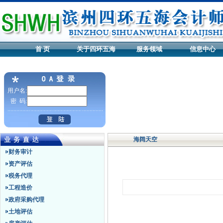
首 页
关于四环五海
服务领域
信息中心
用户名:
密 码:
海阔天空
财务审计
资产评估
税务代理
工程造价
政府采购代理
土地评估