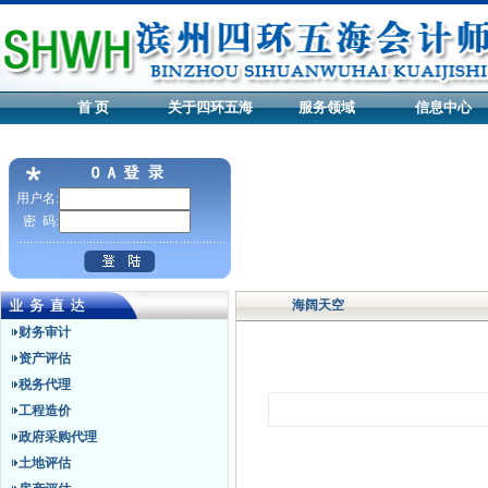
首 页
关于四环五海
服务领域
信息中心
用户名:
密 码:
海阔天空
财务审计
资产评估
税务代理
工程造价
政府采购代理
土地评估