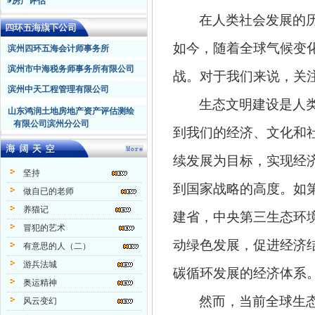
房产评估
在人类社会发展的
如今，随着全球气候变
滨州四环五海会计师事务所
滨州市中海税务师事务所有限公司
战。对于我们来说，关
滨州中天工程管理有限公司
生态文明建设是人
山东鸿润土地房地产资产评估测绘
有限公司滨州分公司
到我们的经济、文化和
续发展为目标，实现经
坚持
到国家战略的高度。如
做自已的老师
养猫记
建省，中央第三生态环
冒犯的艺术
动绿色发展，促进经济
有意思的人（二）
游兵法城
碳循环发展的经济体系
奥运精神
然而，当前全球生
风云变幻