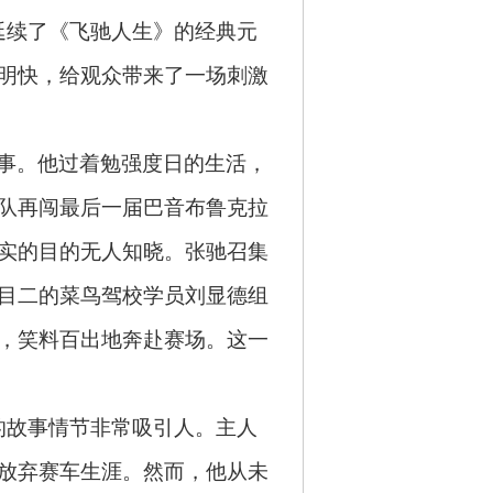
延续了《飞驰人生》的经典元
明快，给观众带来了一场刺激
事。他过着勉强度日的生活，
队再闯最后一届巴音布鲁克拉
实的目的无人知晓。张驰召集
目二的菜鸟驾校学员刘显德组
，笑料百出地奔赴赛场。这一
的故事情节非常吸引人。主人
放弃赛车生涯。然而，他从未