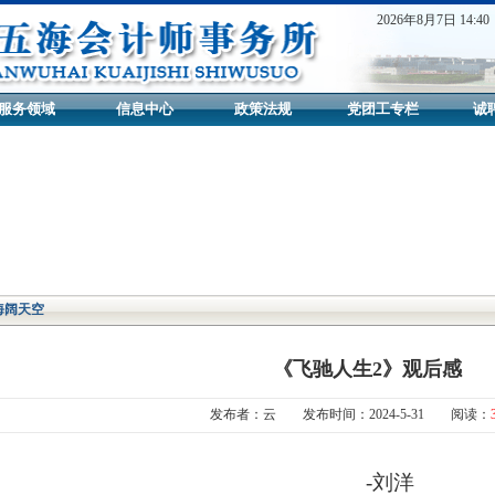
2026年8月7日 14:40
服务领域
信息中心
政策法规
党团工专栏
诚
海阔天空
《飞驰人生2》观后感
发布者：云 发布时间：2024-5-31 阅读：
-刘洋