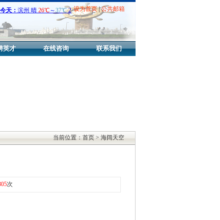
设为首页
|
公共邮箱
聘英才
在线咨询
联系我们
当前位置：首页 > 海阔天空
305
次