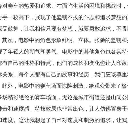
弃对赛车的热爱和追求。在面临生活的困境和挑战时，
对手一较高下，展现了他坚韧不拔的斗志和追求梦想的
深受鼓舞，让我相信只要有梦想，就要勇敢追求，不畏
其次，电影中的角色形象鲜明、立体。张驰的坚韧和
现了年轻人的朝气和勇气。电影中的其他角色也各具特
都有自己的性格和特点，他们的成长和变化也让人印象
际关系，每个人都有自己的故事和经历，我们应该尊重
此外，电影中的赛车场面惊险刺激，给观众带来了极
多场精彩绝伦的赛车场面，无论是城市街道还是山间公
冲击和速度感。特技效果也非常出色，让人仿佛置身于
和速度。这让我想起了自己对速度和刺激的追求，让我