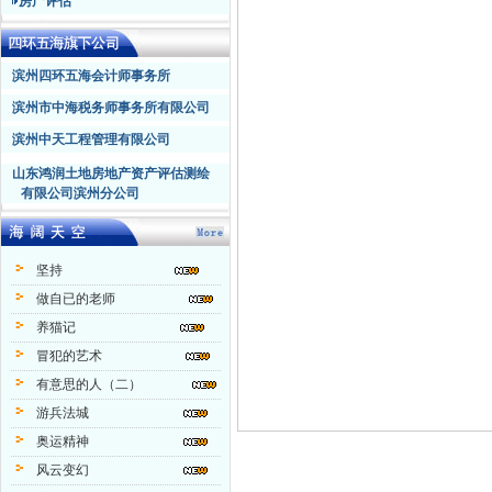
房产评估
滨州四环五海会计师事务所
滨州市中海税务师事务所有限公司
滨州中天工程管理有限公司
山东鸿润土地房地产资产评估测绘
有限公司滨州分公司
坚持
做自已的老师
养猫记
冒犯的艺术
有意思的人（二）
游兵法城
奥运精神
风云变幻