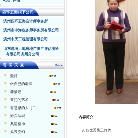
房产评估
滨州四环五海会计师事务所
滨州市中海税务师事务所有限公司
滨州中天工程管理有限公司
山东鸿润土地房地产资产评估测绘
有限公司滨州分公司
坚持
做自已的老师
养猫记
冒犯的艺术
有意思的人（二）
游兵法城
内容简介
奥运精神
2015优秀员工颁奖
风云变幻