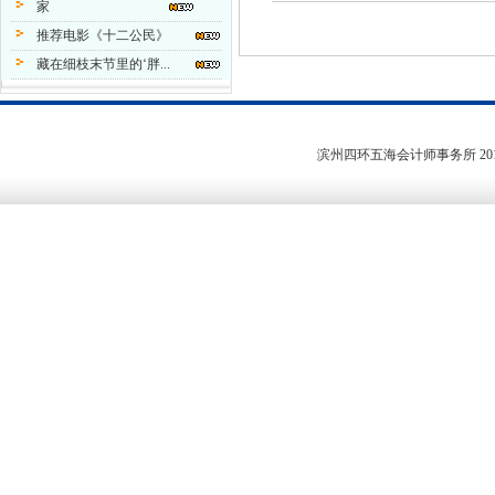
家
推荐电影《十二公民》
藏在细枝末节里的‘胖...
滨州四环五海会计师事务所
20